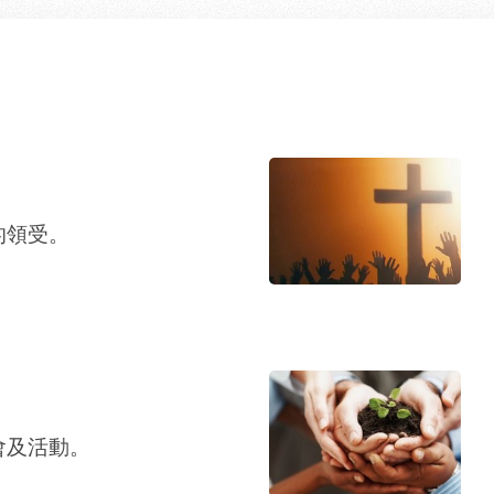
的領受。
會及活動。