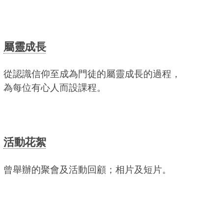
屬靈成長
從認識信仰至成為門徒的屬靈成長的過程，
為每位有心人而設課程。
活動花絮
曾舉辦的聚會及活動回顧；相片及短片。