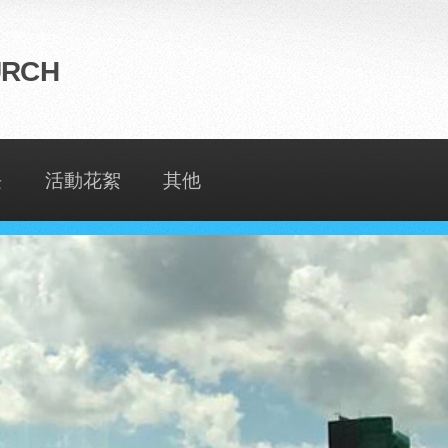
URCH
長
活動花絮
其他