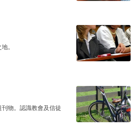
之地。
題刊物。認識教會及信徒