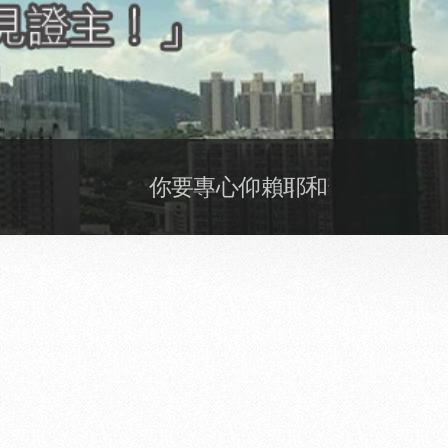
你要專心仰賴耶和華，不可倚靠自己的聰明。