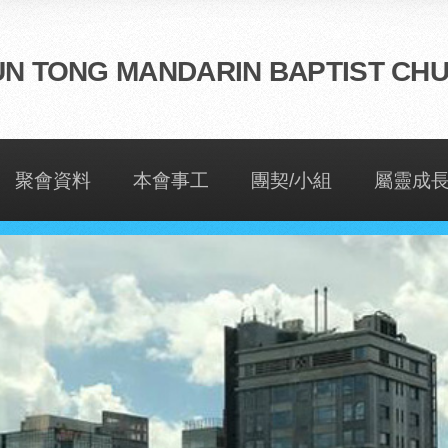
N TONG MANDARIN BAPTIST CH
聚會資料
本會事工
團契/小組
屬靈成